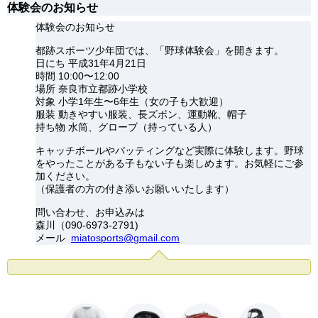
体験会のお知らせ
体験会のお知らせ
都跡スポーツ少年団では、「野球体験会」を開きます。
日にち 平成31年4月21日
時間 10:00〜12:00
場所 奈良市立都跡小学校
対象 小学1年生〜6年生（女の子も大歓迎）
服装 動きやすい服装、長ズボン、運動靴、帽子
持ち物 水筒、グローブ（持っている人）
キャッチボールやバッティングなど実際に体験します。野球
をやったことがある子もない子も楽しめます。お気軽にご参
加ください。
（保護者の方の付き添いお願いいたします）
問い合わせ、お申込みは
森川（090-6973-2791)
メール
miatosports@gmail.com