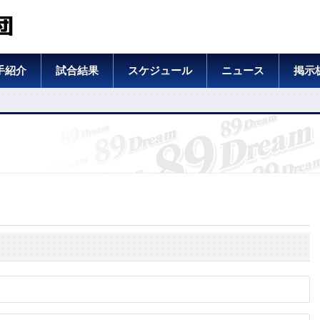
団
手紹介
試合結果
スケジュール
ニュース
掲示