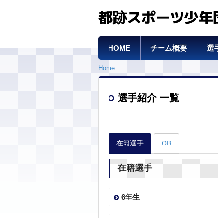
都跡スポーツ少年
HOME
チーム概要
選
Home
選手紹介 一覧
在籍選手
OB
在籍選手
6年生