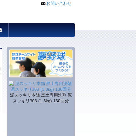
お問い合わせ
板
泥スッキリ本舗 黒土専用洗剤 泥
スッキリ303 (1.3kg) 130回分