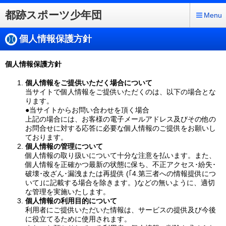
都跡スポーツ少年団
Menu
個人情報保護方針
個人情報保護方針
個人情報をご提供いただく場合について
当サイトで個人情報をご提供いただくのは、以下の場合とな
ります。
●当サイトからお問い合わせを頂く場合
上記の場合には、お客様の電子メールアドレス及びその他の
お問合せに対する応答に必要な個人情報のご提供をお願いし
ております。
個人情報の管理について
個人情報の取り扱いについて十分な注意を払います。また、
個人情報を正確かつ最新の状態に保ち、不正アクセス･紛失･
破壊･改ざん･漏洩または再提供 (｢4.第三者への情報提供につ
いて｣に記載する場合を除きます。)などの無いように、適切
な管理を実施いたします。
個人情報の利用目的について
利用者にご提供いただいた情報は、サービスの提供及び今後
に役立てるために使用されます。